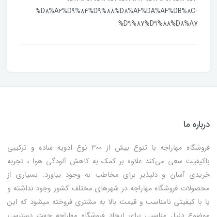
%D8%A2%D9%84%D9%88%D8%AF%DA%AF%DB%8C-
%D9%87%D9%88%D8%A7
درباره ما
فروشگاه مهاراجه با تنوع بیش از 300 نوع ادویه ساده و ترکیبی
باکیفیت سعی می‌کند علاوه بر کمک به کاهش آلودگی هوا ، تجربه
خریدی آسان و دلپذیر برای مخاطب به وجود بیاورد. بسیاری از
محصولات فروشگاه مهاراجه در شهرهای مختلف کشور وجود نداشته و
یا با کیفیتی نامناسب و قیمت بالا به مشتری فروخته میشود که این
موضوع دلیل مناسبی برای ایجاد فروشگاه مهاراجه جهت دسترسی