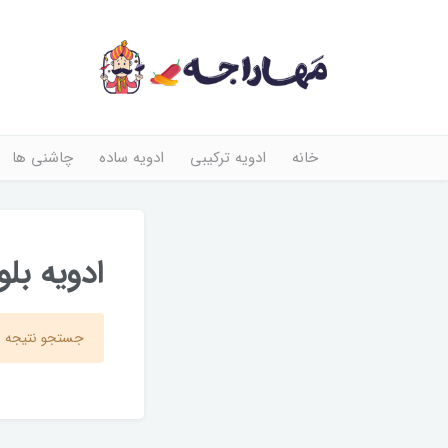
خانه
ادویه ترکیبی
ادویه ساده
چاشنی ها
ادویه بل
جستجو نتیجه ا