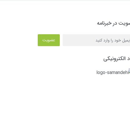
یت در خبرنامه
عضویت
د الکترونیکی